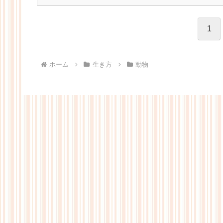
1
ホーム
生き方
動物