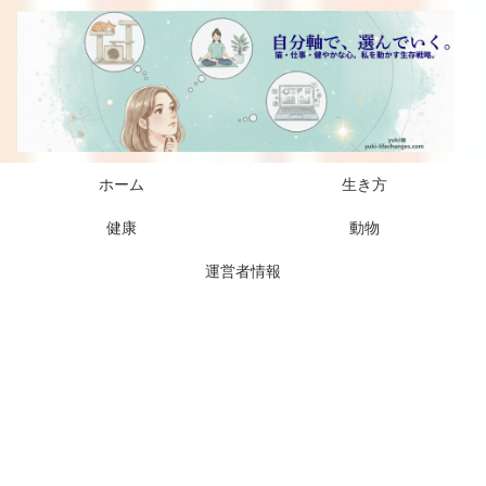
ホーム
生き方
健康
動物
運営者情報