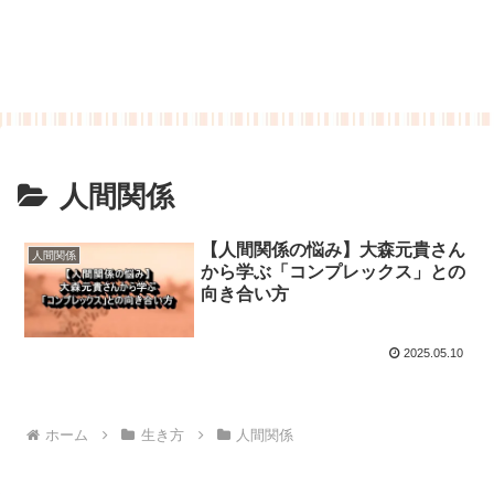
人間関係
【人間関係の悩み】大森元貴さん
人間関係
から学ぶ「コンプレックス」との
向き合い方
2025.05.10
ホーム
生き方
人間関係