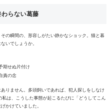
終わらない葛藤
。その瞬間の、形容しがたい静かなショック。猫と暮
はないでしょうか。
予期せぬ片付け
自責の念
はありません。多頭飼いであれば、犯人探しをしなけ
の私は、こうした事態が起こるたびに「どうしてこん
投げかけていました。