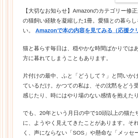
【大切なお知らせ】Amazonのカテゴリー修正が
の猫飼い経験を凝縮した1冊。愛猫との暮ら
い。
Amazonで本の内容を見てみる（応援
猫と暮らす毎日は、穏やかな時間ばかりではあ
方に暮れてしまうこともあります。
片付けの最中、ふと「どうして？」と問いか
ているだけ。かつての私は、その沈黙をどう
感じたり、時にはやり場のない感情を抱えた
でも、20年という月日の中で10頭以上の猫
に、ようやく見えてきたことがあります。そ
く、声にならない「SOS」や懸命な「メッセ