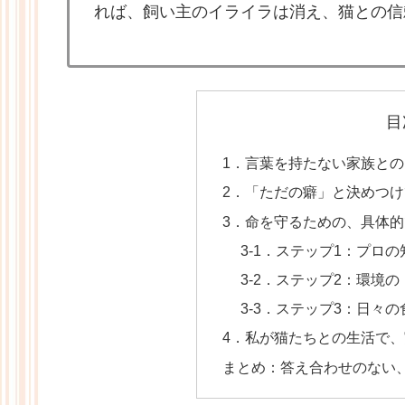
れば、飼い主のイライラは消え、猫との信
目
1．言葉を持たない家族と
2．「ただの癖」と決めつ
3．命を守るための、具体
3‐1．ステップ1：プロ
3‐2．ステップ2：環境
3‐3．ステップ3：日々
4．私が猫たちとの生活で
まとめ：答え合わせのない