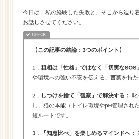
今日は、私の経験した失敗と、そこから辿り
お話しさせてください。
【
この記事の結論：3つのポイント
】
1．
粗相は「性格」ではなく「切実なSOS
や環境への強い不安を伝える、言葉を持た
2．
しつけを捨て「観察」で解決する：
叱
し、猫の本能（トイレ環境やpH管理され
短ルートです。
3．
「知恵比べ」を楽しめるマインドへ：