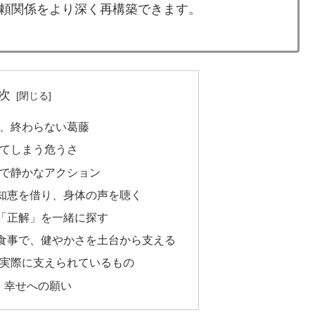
頼関係をより深く再構築できます。
次
の、終わらない葛藤
けてしまう危うさ
的で静かなアクション
の知恵を借り、身体の声を聴く
の「正解」を一緒に探す
の食事で、健やかさを土台から支える
、実際に支えられているもの
、幸せへの願い