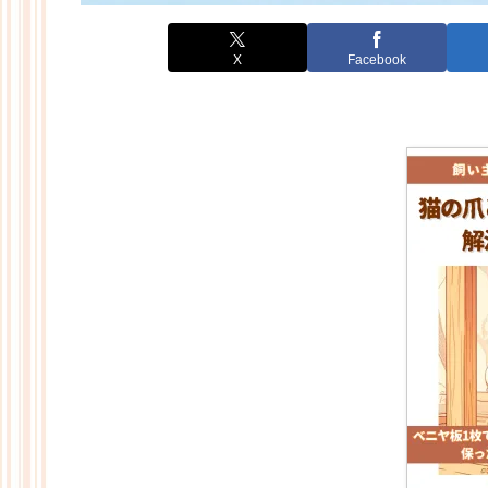
X
Facebook