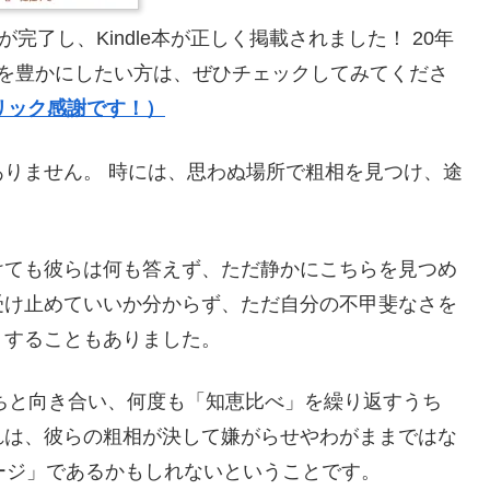
完了し、Kindle本が正しく掲載されました！ 20年
しを豊かにしたい方は、ぜひチェックしてみてくださ
クリック感謝です！）
りません。 時には、思わぬ場所で粗相を見つけ、途
けても彼らは何も答えず、ただ静かにこちらを見つめ
受け止めていいか分からず、ただ自分の不甲斐なさを
りすることもありました。
たちと向き合い、何度も「知恵比べ」を繰り返すうち
れは、彼らの粗相が決して嫌がらせやわがままではな
ージ」であるかもしれないということです。