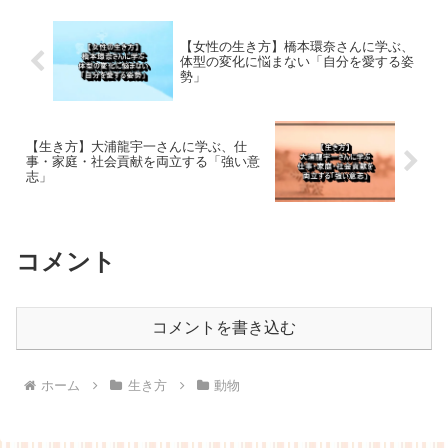
【女性の生き方】橋本環奈さんに学ぶ、
体型の変化に悩まない「自分を愛する姿
勢」
【生き方】大浦龍宇一さんに学ぶ、仕
事・家庭・社会貢献を両立する「強い意
志」
コメント
コメントを書き込む
ホーム
生き方
動物