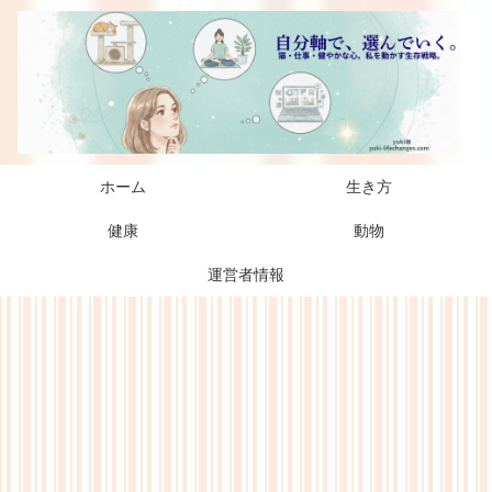
ホーム
生き方
健康
動物
運営者情報