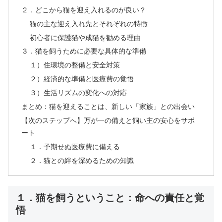
２．どこから猫を迎え入れるのが良い？
猫の主な迎え入れ先とそれぞれの特徴
初心者に保護猫や成猫を勧める理由
３．猫を飼うために必要な具体的な準備
１）住環境の整備と安全対策
２）経済的な準備と医療費の覚悟
３）生活リズムの変化への対応
まとめ：猫を迎えることは、新しい「家族」との出会い
【次のステップへ】万が一の備えと飼い主の安心をサポ
ート
１．予期せぬ医療費に備える
２．猫との絆を深めるための知識
１．猫を飼うということ：命への責任と覚
悟