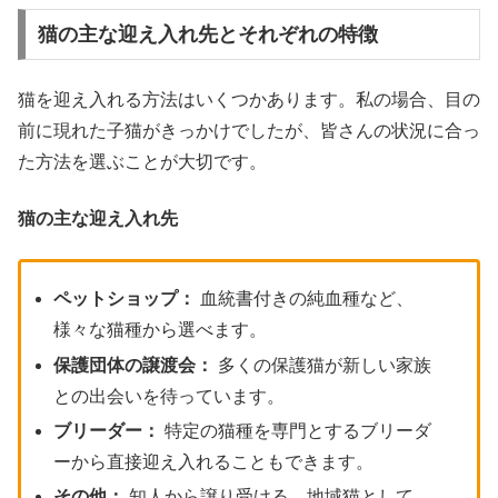
猫の主な迎え入れ先とそれぞれの特徴
猫を迎え入れる方法はいくつかあります。私の場合、目の
前に現れた子猫がきっかけでしたが、皆さんの状況に合っ
た方法を選ぶことが大切です。
猫の主な迎え入れ先
ペットショップ：
血統書付きの純血種など、
様々な猫種から選べます。
保護団体の譲渡会：
多くの保護猫が新しい家族
との出会いを待っています。
ブリーダー：
特定の猫種を専門とするブリーダ
ーから直接迎え入れることもできます。
その他：
知人から譲り受ける、地域猫として