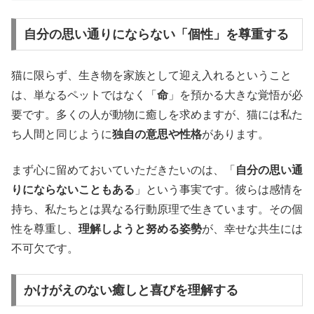
自分の思い通りにならない「個性」を尊重する
猫に限らず、生き物を家族として迎え入れるということ
は、単なるペットではなく「
命
」を預かる大きな覚悟が必
要です。多くの人が動物に癒しを求めますが、猫には私た
ち人間と同じように
独自の意思や性格
があります。
まず心に留めておいていただきたいのは、「
自分の思い通
りにならないこともある
」という事実です。彼らは感情を
持ち、私たちとは異なる行動原理で生きています。その個
性を尊重し、
理解しようと努める姿勢
が、幸せな共生には
不可欠です。
かけがえのない癒しと喜びを理解する