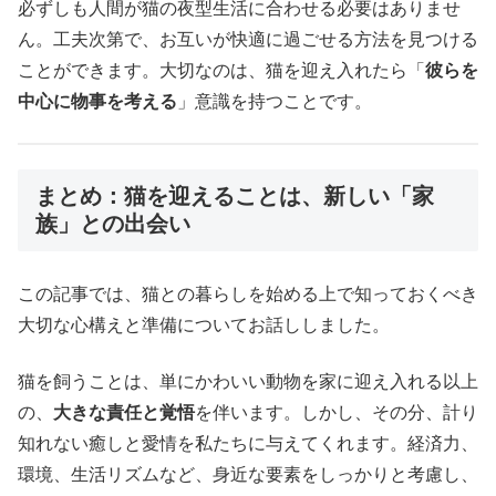
必ずしも人間が猫の夜型生活に合わせる必要はありませ
ん。工夫次第で、お互いが快適に過ごせる方法を見つける
ことができます。大切なのは、猫を迎え入れたら「
彼らを
中心に物事を考える
」意識を持つことです。
まとめ：猫を迎えることは、新しい「家
族」との出会い
この記事では、猫との暮らしを始める上で知っておくべき
大切な心構えと準備についてお話ししました。
猫を飼うことは、単にかわいい動物を家に迎え入れる以上
の、
大きな責任と覚悟
を伴います。しかし、その分、計り
知れない癒しと愛情を私たちに与えてくれます。経済力、
環境、生活リズムなど、身近な要素をしっかりと考慮し、