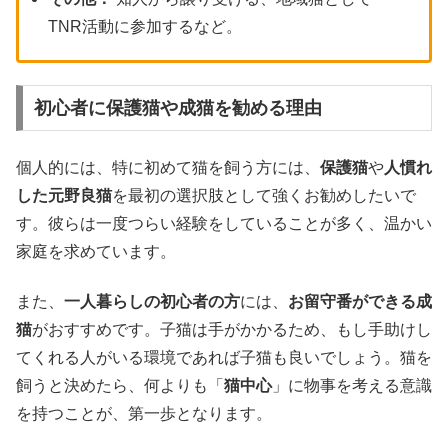
TNR活動に参加するなど。
初心者に保護猫や成猫を勧める理由
個人的には、特に初めて猫を飼う方には、
保護猫
や
人慣れ
した元野良猫
を最初の選択肢として強くお勧めしたいで
す。彼らは一度つらい経験をしていることが多く、温かい
家庭を求めています。
また、
一人暮らしの初心者の方
には、
お留守番ができる成
猫
がおすすめです。子猫は手がかかるため、もし手助けし
てくれる人がいる環境であれば子猫も良いでしょう。猫を
飼うと決めたら、何よりも「
猫中心
」に物事を考える意識
を持つことが、第一歩となります。