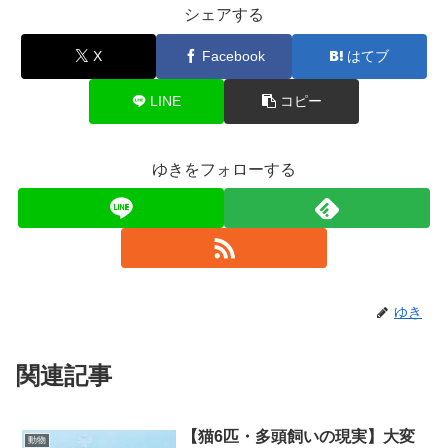
シェアする
X
Facebook
はてブ
LINE
コピー
ゆきをフォローする
ゆき
関連記事
【猫6匹・多頭飼いの現実】大変
動物