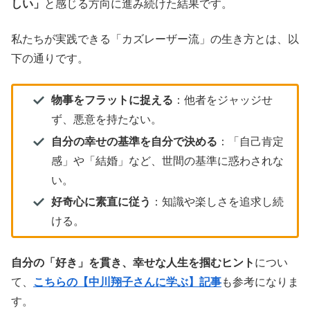
しい」
と感じる方向に進み続けた結果です。
私たちが実践できる「カズレーザー流」の生き方とは、以
下の通りです。
物事をフラットに捉える
：他者をジャッジせ
ず、悪意を持たない。
自分の幸せの基準を自分で決める
：「自己肯定
感」や「結婚」など、世間の基準に惑わされな
い。
好奇心に素直に従う
：知識や楽しさを追求し続
ける。
自分の「好き」を貫き、幸せな人生を掴むヒント
につい
て、
こちらの【中川翔子さんに学ぶ】記事
も参考になりま
す。