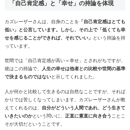
「自己肯定感」と「幸せ」の持論を体現
カズレーザーさんは、自身のことを
「自己肯定感はとても
低い」と公言しています。しかし、その上で「低くても幸
せを感じることができれば、それでいい」
という持論を持
っています。
世間では「自己肯定感が高い＝幸せ」とされがちですが、
彼はこの持論で、
人生の幸せは他者との比較や世間の基準
で決まるものではない
と示してくれました。
人が何かと比較して生きるのは自然なことですが、それば
かりでは苦しくなってしまいます。カズレーザーさんが教
えてくれるのは、
自分がどういう人間であれ、どう生きて
いきたいのか
という問いに、
正直に素直に向き合う
ことこ
そが大切だということです。