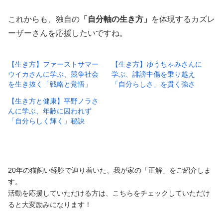
これからも、独自の
「自分軸の生き方」
を体現するカズレ
ーザーさんを応援したいですね。
【生き方】ファーストサマー
【生き方】ゆうちゃみさんに
ウイカさんに学ぶ、競争社会
学ぶ、誹謗中傷を乗り越え
を生き抜く「戦略と覚悟」
「自分らしさ」を貫く強さ
【生き方と健康】平野ノラさ
んに学ぶ、年齢に囚われず
「自分らしく輝く」秘訣
20年の猫飼い経験で辿り着いた、我が家の「正解」をご紹介しま
す。
活動を応援していただける方は、こちらをチェックしていただけ
ると大変励みになります！