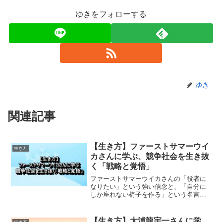
ゆきをフォローする
ゆき
関連記事
【生き方】ファーストサマーウイ
生き方
カさんに学ぶ、競争社会を生き抜
く「戦略と覚悟」
ファーストサマーウイカさんの「役者に
なりたい」という強い信念と、「自分に
しか座れない椅子を作る」という名言に
隠された、プロフェッショナルな生き残
り戦略を考察します。
【生き方】大浦龍宇一さんに学
生き方