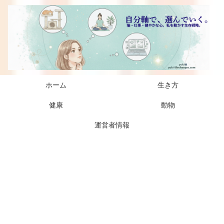
ホーム
生き方
健康
動物
運営者情報