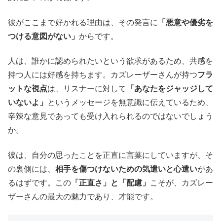
彼がここまで好かれる理由は、その発言に
「悪意や優劣を
つける意図がない」
からです。
人は、誰かに認められたいという欲求があるため、共感を
持つ人には好感を持ちます。カズレーザーさんが持つ
フラ
ットな視点
は、リスナーに対して
「あなたをジャッジして
いないよ」
というメッセージを無意識に伝えているため、
辛辣な意見であっても受け入れられるのではないでしょう
か。
彼は、自分の思ったことを正直に言葉にしていますが、そ
の裏側には、
相手を傷つけないための気遣いと心遣い
があ
るはずです。この
「正直さ」と「配慮」
こそが、カズレー
ザーさんの最大の魅力であり、才能です。