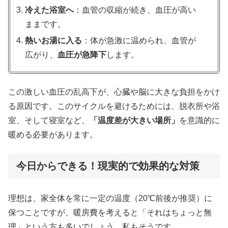
冷えた浴室へ
：血管の収縮が続き、血圧が高い
ままです。
熱いお湯に入る
：体が急激に温められ、血管が
広がり、
血圧が急降下
します。
この激しい血圧の乱高下が、心臓や脳に大きな負担をかけ
る原因です。このサイクルを避けるためには、脱衣所や浴
室、そして寝室など、
「温度差が大きい場所」
を意識的に
暖める必要があります。
今日からできる！現実的で効果的な対策
理想は、家全体を常に一定の温度（20℃前後が推奨）に
保つことですが、暖房費を考えると「それはちょっと無
理」という方も多いでしょう。私もそうです。