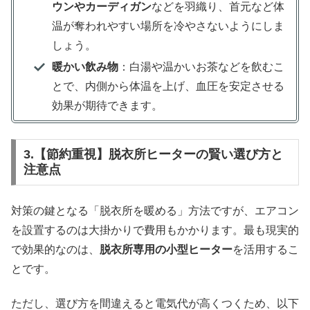
ウンやカーディガン
などを羽織り、首元など体
温が奪われやすい場所を冷やさないようにしま
しょう。
暖かい飲み物
：白湯や温かいお茶などを飲むこ
とで、内側から体温を上げ、血圧を安定させる
効果が期待できます。
3.【節約重視】脱衣所ヒーターの賢い選び方と
注意点
対策の鍵となる「脱衣所を暖める」方法ですが、エアコン
を設置するのは大掛かりで費用もかかります。最も現実的
で効果的なのは、
脱衣所専用の小型ヒーター
を活用するこ
とです。
ただし、選び方を間違えると電気代が高くつくため、以下