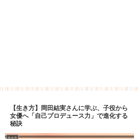
【生き方】岡田結実さんに学ぶ、子役から
女優へ「自己プロデュース力」で進化する
秘訣
生き方