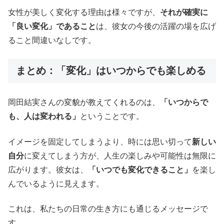
女性が美しく変化する理由は様々ですが、
それが確実に
「良い変化」であること
は、彼女の今後の活躍の場を広げ
ること間違いなしです。
まとめ：「変化」はいつからでも楽しめる
岡田結実さんの変貌が教えてくれるのは、
「いつからで
も、人は変われる」
ということです。
イメージを固定してしまうより、時には思い切って
新しい
自分
に変えてしまう方が、人生の楽しみや可能性は無限に
広がります。彼女は、
「いつでも変化できること」
を楽し
んでいるように見えます。
これは、私たちの日常の生き方にも通じるメッセージで
す。