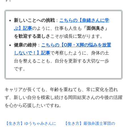
新しいことへの挑戦
：
こちらの【奈緒さんに学
ぶ】記事
のように、仕事も人生も
「面倒臭さ」
を歓迎する楽しさ
こそが成長に繋がります。
健康の維持
：
こちらの【O脚・X脚の悩みを放置
しないで！】記事
で考察したように、身体の土
台を整えることも、自分を更新する大切な一歩
です。
キャリアが長くても、年齢を重ねても、常に変化を恐れ
ず、新しい自分を模索し続ける岡田結実さんの今後の活躍
を心から応援したいですね。
【生き方】ゆうちゃみさんに
【生き方】最強弁護士軍団の