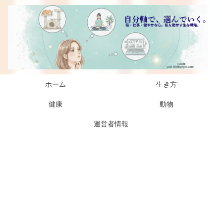
ホーム
生き方
健康
動物
運営者情報