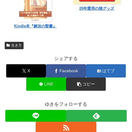
20年愛用の猫グッズ
Kindle本『解決の聖書』
生き方
シェアする
X
Facebook
はてブ
LINE
コピー
ゆきをフォローする