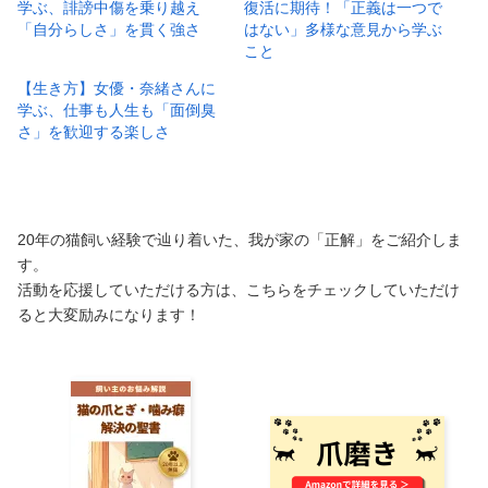
学ぶ、誹謗中傷を乗り越え
復活に期待！「正義は一つで
「自分らしさ」を貫く強さ
はない」多様な意見から学ぶ
こと
【生き方】女優・奈緒さんに
学ぶ、仕事も人生も「面倒臭
さ」を歓迎する楽しさ
20年の猫飼い経験で辿り着いた、我が家の「正解」をご紹介しま
す。
活動を応援していただける方は、こちらをチェックしていただけ
ると大変励みになります！